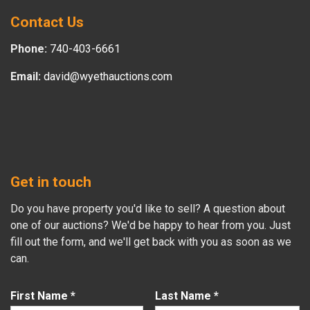
Contact Us
Phone:
740-403-6661
Email:
david@wyethauctions.com
Get in touch
Do you have property you'd like to sell? A question about
one of our auctions? We'd be happy to hear from you. Just
fill out the form, and we'll get back with you as soon as we
can.
First Name
*
Last Name
*