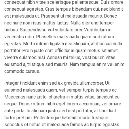
consequat nibh vitae scelerisque pellentesque. Duis ornare
consequat egestas. Cras tempus bibendum dui, nec blandit
est malesuada ut. Praesent ut malesuada mauris. Donec
nec nunc non risus mattis luctus. Nulla eleifend tempor
finibus. Suspendisse vel vulputate orci. Vestibulum in
venenatis odio. Phasellus malesuada quam sed rutrum
egestas. Morbi rutrum ligula a nisi aliquam, at rhoncus nulla
porttitor. Proin justo erat, efficitur aliquam metus sit amet,
viverra euismod nisi. Aenean mi tellus, vestibulum vitae
euismod a, tristique sed mauris. Nam tempus enim vel enim
commodo cursus.
Integer tincidunt enim sed ex gravida ullamcorper. Ut
euismod malesuada quam, vel semper turpis tempus ac.
Maecenas nunc justo, pharetra in mattis vitae, tincidunt eu
neque. Donec rutrum nibh eget lorem accumsan, vel ornare
ante porta. In aliquam justo sed nisl porttitor, at tincidunt
tortor pretium. Pellentesque habitant morbi tristique
senectus et netus et malesuada fames ac turpis egestas.