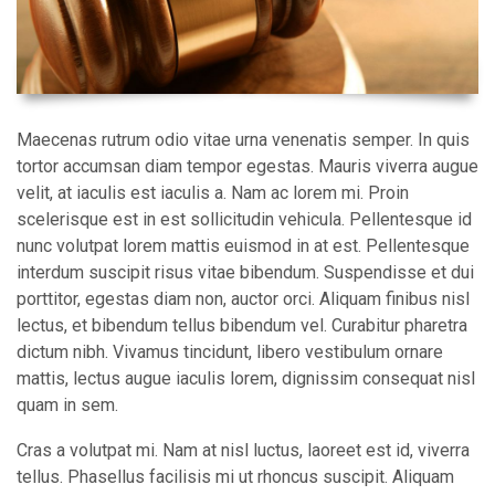
Maecenas rutrum odio vitae urna venenatis semper. In quis
tortor accumsan diam tempor egestas. Mauris viverra augue
velit, at iaculis est iaculis a. Nam ac lorem mi. Proin
scelerisque est in est sollicitudin vehicula. Pellentesque id
nunc volutpat lorem mattis euismod in at est. Pellentesque
interdum suscipit risus vitae bibendum. Suspendisse et dui
porttitor, egestas diam non, auctor orci. Aliquam finibus nisl
lectus, et bibendum tellus bibendum vel. Curabitur pharetra
dictum nibh. Vivamus tincidunt, libero vestibulum ornare
mattis, lectus augue iaculis lorem, dignissim consequat nisl
quam in sem.
Cras a volutpat mi. Nam at nisl luctus, laoreet est id, viverra
tellus. Phasellus facilisis mi ut rhoncus suscipit. Aliquam