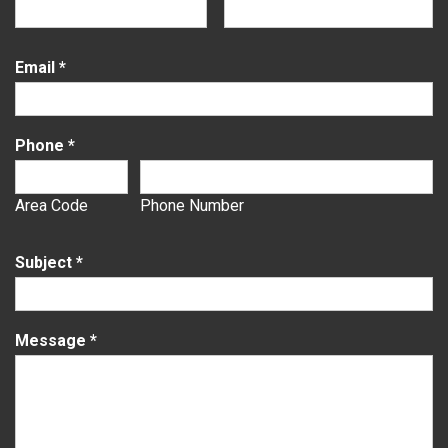
Email
*
Phone
*
Area Code
Phone Number
Subject
*
Message
*